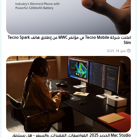
اعلنت شركة Tecno Mobile في مؤتمر MWC عن إطلاق هاتف Tecno Spark
Slim
مايو 14, 2025
Mac Studio الجديد 2025: المواصفات، المميزات، والسعر – هل يستحق