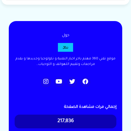
حول
موقع تقني 360 مهتم باخر اخبار التقنية و تكولوجيا وجديدها و يقدم
مراجعات وتقييم اللهواتف و اللوحيات…
إجمالي مرات مشاهدة الصفحة
217,836