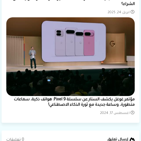
الشراء؟
ابريل 24, 2025
مؤتمر غوغل يكشف الستار عن سلسلة Pixel 9: هواتف ذكية، سماعات
متطورة، وساعة جديدة مع ثورة الذكاء الاصطناعي!
اغسطس 17, 2024
0 تعليقات
إرسال تعليق