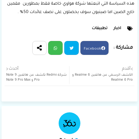
هذه السياسة التي اتبعتها شركة هواوي خاصة فقط بمطورين مقمين
خارج الصين اما صينيون سوف يحصلون على نصف عائدات 50% .
اخبار
تطبيقات
Facebook
Wha
Twit
أقدم
أحدث
الكشف الرسمي عن هاتفين Realme 6 و
شركة Redmi تكشف عن هاتفين Note 9
tsap
ter
Realme 6 Pro
Pro و Note 9 Pro Max
p