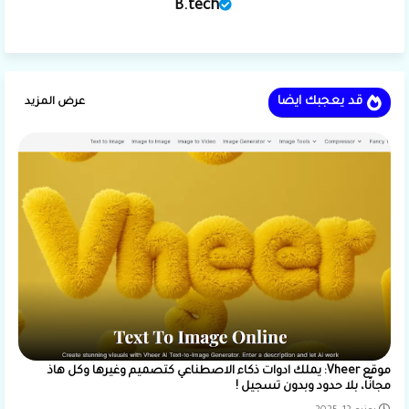
B.tech
قد يعجبك ايضا
عرض المزيد
موقع Vheer: يملك ادوات ذكاء الاصطناعي كتصميم وغيرها وكل هاذ
مجانًا، بلا حدود وبدون تسجيل !