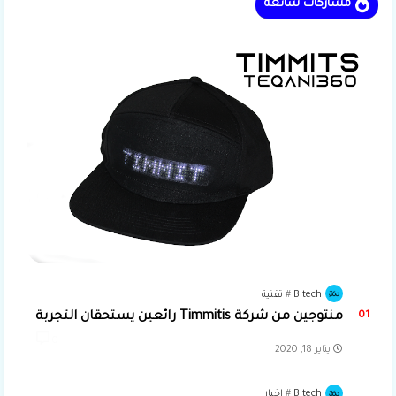
مشاركات شائعة
B.tech
تقنية
منتوجين من شركة Timmitis رائعين يستحقان التجربة
0
يناير 18, 2020
B.tech
اخبار