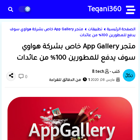
Teqani360
الصفحة الرئيسية
تطبيقات
متجر App Gallery خاص بشركة هواوي سوف
يدفع للمطورين 100% من عائدات
متجر App Gallery خاص بشركة هواوي
سوف يدفع للمطورين 100% من عائدات
B.tech
0
مارس 08, 2020
1 من الدقائق للقراءة