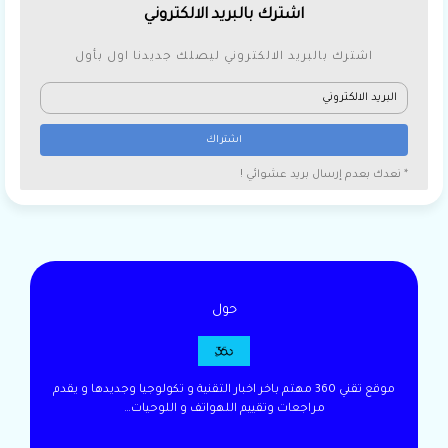
اشترك بالبريد الالكتروني
اشترك بالبريد الالكتروني ليصلك جديدنا اول بأول
* نعدك بعدم إرسال بريد عشوائي !
حول
موقع تقني 360 مهتم باخر اخبار التقنية و تكولوجيا وجديدها و يقدم
مراجعات وتقييم اللهواتف و اللوحيات…