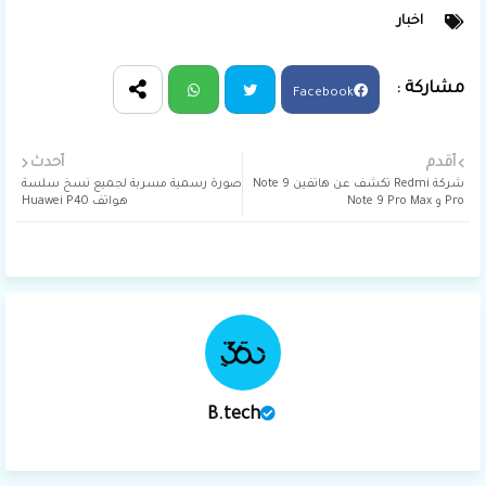
اخبار
Facebook
Wha
Twit
أقدم
أحدث
شركة Redmi تكشف عن هاتفين Note 9
صورة رسمية مسربة لجميع نسخ سلسة
tsap
ter
Pro و Note 9 Pro Max
هواتف Huawei P40
p
B.tech