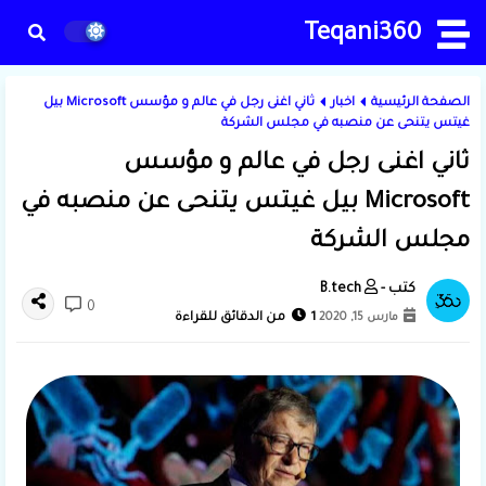
Teqani360
الصفحة الرئيسية
اخبار
ثاني اغنى رجل في عالم و مؤسس Microsoft بيل
غيتس يتنحى عن منصبه في مجلس الشركة
ثاني اغنى رجل في عالم و مؤسس
Microsoft بيل غيتس يتنحى عن منصبه في
مجلس الشركة
B.tech
0
مارس 15, 2020
1 من الدقائق للقراءة