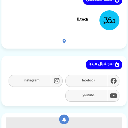
B.tech
سوشيال ميديا
instagram
facebook
youtube