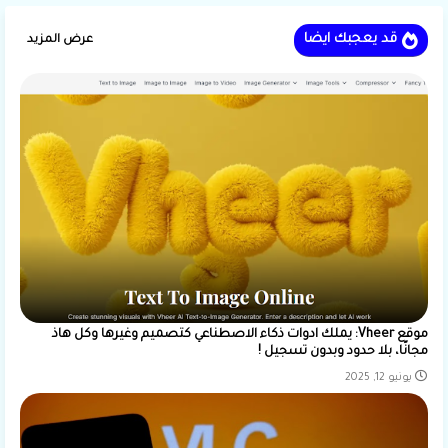
قد يعجبك ايضا
عرض المزيد
موقع Vheer: يملك ادوات ذكاء الاصطناعي كتصميم وغيرها وكل هاذ
مجانًا، بلا حدود وبدون تسجيل !
يونيو 12, 2025