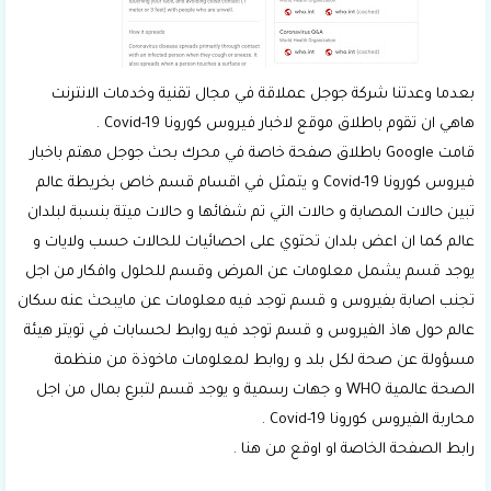
بعدما وعدتنا شركة جوجل عملاقة في مجال تقنية وخدمات الانترنت
هاهي ان تقوم باطلاق موقع لاخبار فيروس كورونا Covid-19 .
قامت Google باطلاق صفحة خاصة في محرك بحث جوجل مهتم باخبار
فيروس كورونا Covid-19 و يتمثل في اقسام قسم خاص بخريطة عالم
تبين حالات المصابة و حالات التي تم شفائها و حالات ميتة بنسبة لبلدان
عالم كما ان اعض بلدان تحتوي على احصائيات للحالات حسب ولايات و
يوجد قسم يشمل معلومات عن المرض وقسم للحلول وافكار من اجل
تجنب اصابة بفيروس و قسم توجد فيه معلومات عن مايبحث عنه سكان
عالم حول هاذ الفيروس و قسم توجد فيه روابط لحسابات في تويتر هيئة
مسؤولة عن صحة لكل بلد و روابط لمعلومات ماخوذة من منظمة
الصحة عالمية WHO و جهات رسمية و يوجد قسم لتبرع بمال من اجل
محاربة الفيروس كورونا Covid-19 .
رابط
الصفحة الخاصة او اوقع من هنا
.