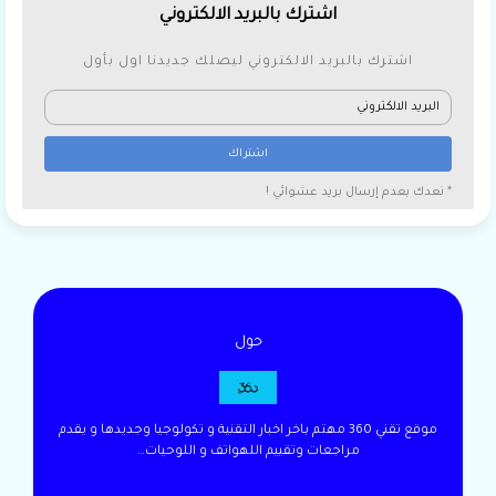
اشترك بالبريد الالكتروني
اشترك بالبريد الالكتروني ليصلك جديدنا اول بأول
* نعدك بعدم إرسال بريد عشوائي !
حول
موقع تقني 360 مهتم باخر اخبار التقنية و تكولوجيا وجديدها و يقدم
مراجعات وتقييم اللهواتف و اللوحيات…