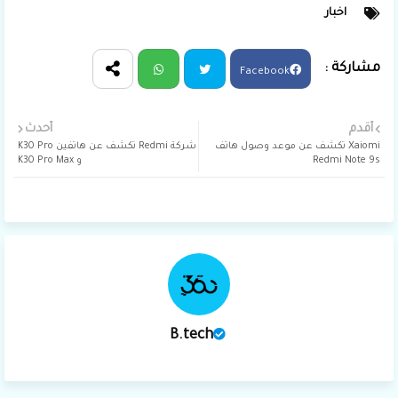
اخبار
Facebook
Wha
Twit
أقدم
أحدث
Xaiomi تكشف عن موعد وصول هاتف
شركة Redmi تكشف عن هاتفين K30 Pro
tsap
ter
Redmi Note 9s
و K30 Pro Max
p
B.tech