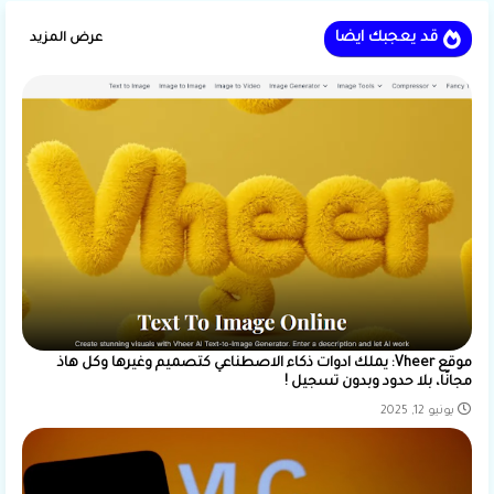
قد يعجبك ايضا
عرض المزيد
موقع Vheer: يملك ادوات ذكاء الاصطناعي كتصميم وغيرها وكل هاذ
مجانًا، بلا حدود وبدون تسجيل !
يونيو 12, 2025