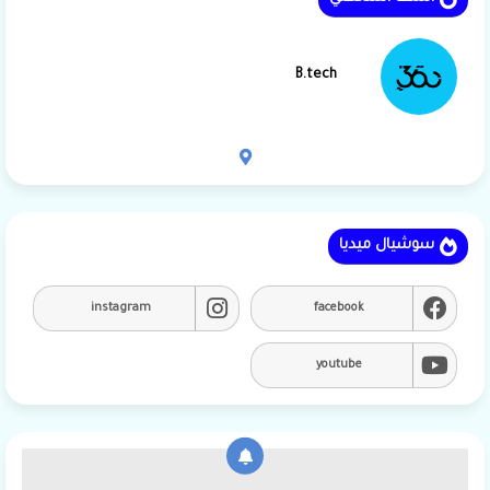
B.tech
سوشيال ميديا
instagram
facebook
youtube