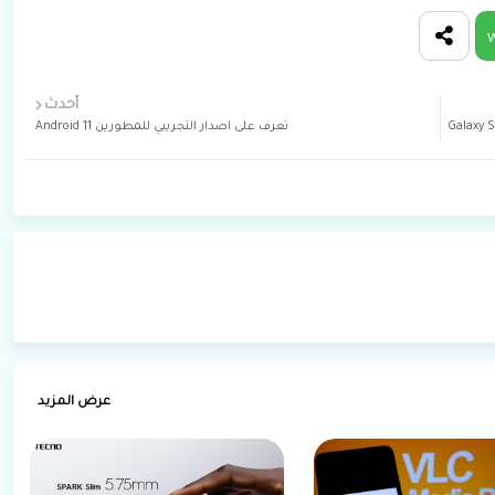
W
أحدث
سميا عن سعر و مواصفات اقوى هاتف لديها Galaxy S20
تعرف على اصدار التجريبي للمطورين Android 11
عرض المزيد