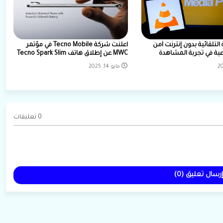
ميزة الترجمة التلقائية بدون إنترنت lمن
اعلنت شركة Tecno Mobile في مؤتمر
MWC عن إطلاق هاتف Tecno Spark Slim
مايو 14, 2025
0 تعليقات
إرسال تعليق (0)