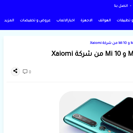
اتصل بنا
و تطبيقات
الهواتف
الاجهزة
اخبارالالعاب
عروض و تخفيضات
المزيد
0