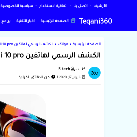
الأرشيف
اتصل بنا
اتفاقية الاستخدام
سياسية الخصوصية
Teqani360
الصفحة الرئيسية
اخبار التقنية
برامج 
الصفحة الرئيسية
هواتف
الكشف الرسمي لهاتفين Mi 10 pro و Mi 10 من شركة Xaiomi
الكشف الرسمي لهاتفين Mi 10 pro و Mi 10 من شركة Xaiomi
B.tech
فبراير 17, 2020
1 من الدقائق للقراءة