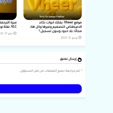
موقع Vheer: يملك ادوات ذكاء
الاصطناعي كتصميم وغيرها وكل هاذ
VLC: نقلة نوعية في تجربة المشاهدة
مجانًا، بلا حدود وبدون تسجيل !
مايو 17, 2025
يونيو 12, 2025
إرسال تعليق
* تتم مراجعة جميع التعليقات من قبل المسؤول.