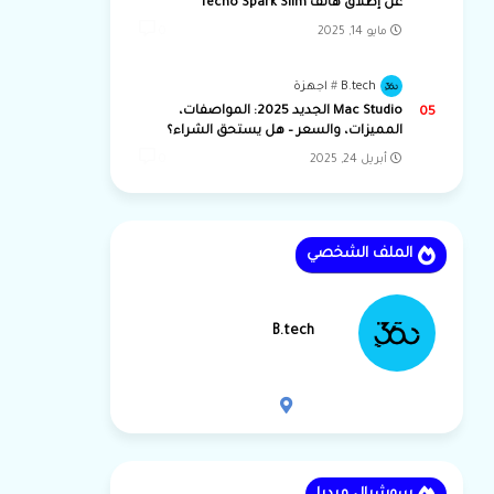
عن إطلاق هاتف Tecno Spark Slim
مايو 14, 2025
0
B.tech
اجهزة
Mac Studio الجديد 2025: المواصفات،
المميزات، والسعر – هل يستحق الشراء؟
أبريل 24, 2025
0
الملف الشخصي
B.tech