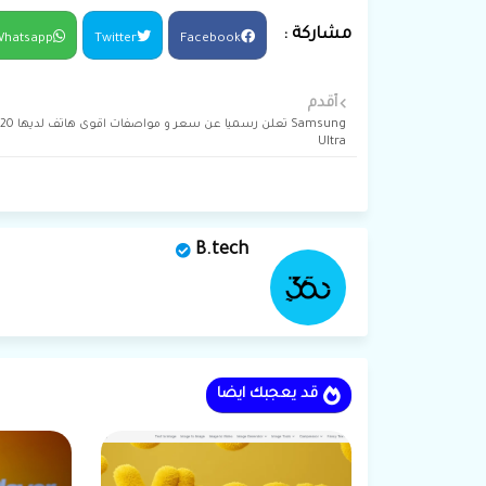
hatsapp
Twitter
Facebook
أقدم
Samsung تعلن ر
Ultra
B.tech
قد يعجبك ايضا