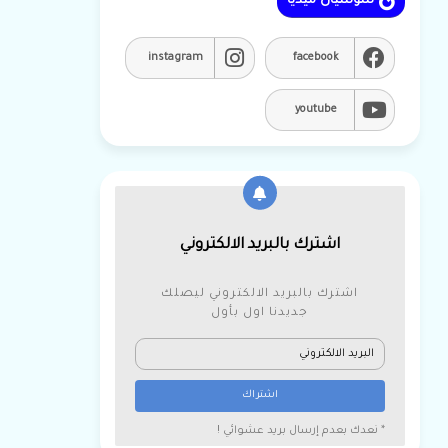
سوشيال ميديا
instagram
facebook
youtube
اشترك بالبريد الالكتروني
اشترك بالبريد الالكتروني ليصلك
جديدنا اول بأول
* نعدك بعدم إرسال بريد عشوائي !