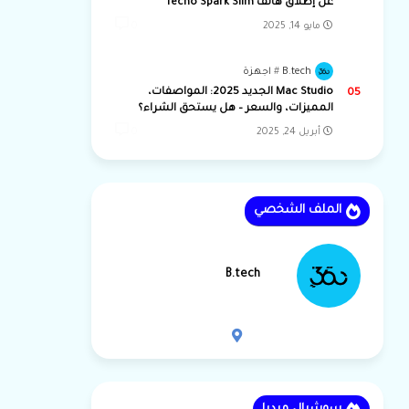
عن إطلاق هاتف Tecno Spark Slim
مايو 14, 2025
0
B.tech
اجهزة
Mac Studio الجديد 2025: المواصفات،
المميزات، والسعر – هل يستحق الشراء؟
أبريل 24, 2025
0
الملف الشخصي
B.tech