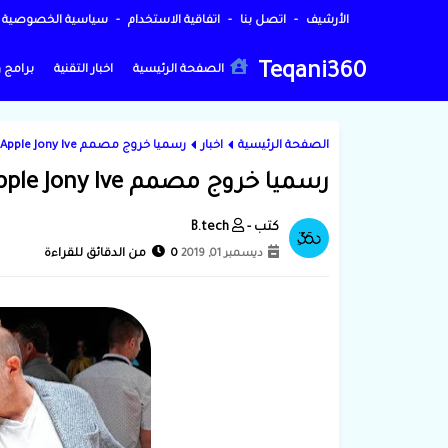
الأرشيف
اتصل بنا
اتفاقية الاستخدام
سياسية الخصوصية
Teqani360
الصفحة الرئيسية
اخبار التقنية
برامج 
الصفحة الرئيسية
اخبار
رسميا خروج مصمم Apple Jony Ive و الذي يعتبر احد اهم اعضاء في الشركة
رسميا خروج مصمم Apple Jony Ive و الذي يعتبر احد اهم اعضاء في الشركة
B.tech
ديسمبر 01, 2019
0 من الدقائق للقراءة