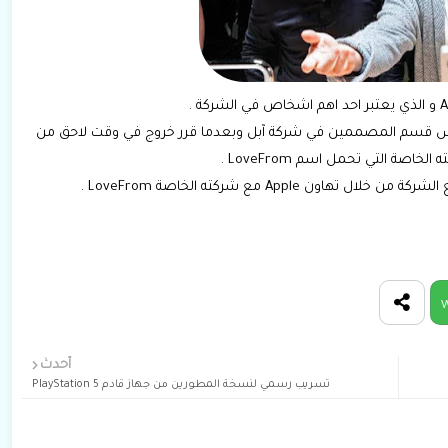
 رئيس قسم المصممين في شركة آبل وبعدما قرر خروج في وقت لاحق من
اصة التي تحمل اسم LoveFrom .
Apple مع شركته الخاصة LoveFrom .
W
أحدث
تسريب رسمي لنسخة المطورين من جهاز قادم PlayStation 5