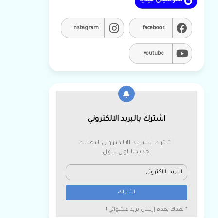
سوشيال ميديا
instagram
facebook
youtube
اشترك بالبريد الالكتروني
اشترك بالبريد الالكتروني ليصلك
جديدنا اول بأول
* نعدك بعدم إرسال بريد عشوائي !