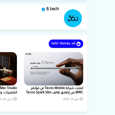
B.tech
قد يعجبك ايضا
اعلنت شركة Tecno Mobile في مؤتمر
MWC عن إطلاق هاتف Tecno Spark Slim
المميزات، و
مايو 14, 2025
ابريل 24, 2025