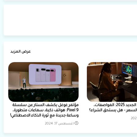
عرض المزيد
Mac Studio الجديد 2025: المواصفات،
مؤتمر غوغل يكشف الستار عن سلسلة
السعر – هل يستحق الشراء؟
Pixel 9: هواتف ذكية، سماعات متطورة،
وساعة جديدة مع ثورة الذكاء الاصطناعي!
اغسطس 17, 2024