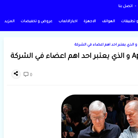
اتصل بنا
و تطبيقات
الهواتف
الاجهزة
اخبارالالعاب
عروض و تخفيضات
المزيد
0