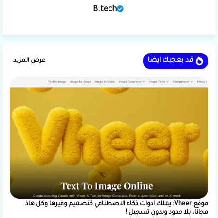
B.tech
قد يعجبك ايضا
عرض المزيد
موقع Vheer: يملك ادوات ذكاء الاصطناعي كتصميم وغيرها وكل هاذ
مجانًا، بلا حدود وبدون تسجيل !