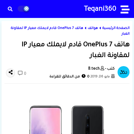
Teqani360
الصفحة الرئيسية
هواتف
هاتف OnePlus 7 قادم لايملك معيار IP لمقاونة
الغبار
هاتف OnePlus 7 قادم لايملك معيار IP
لمقاونة الغبار
B.tech
0
مايو 06, 2019
0 من الدقائق للقراءة