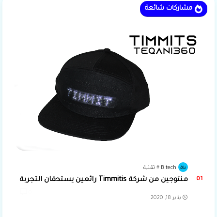
مشاركات شائعة
B.tech
تقنية
منتوجين من شركة Timmitis رائعين يستحقان التجربة
0
يناير 18, 2020