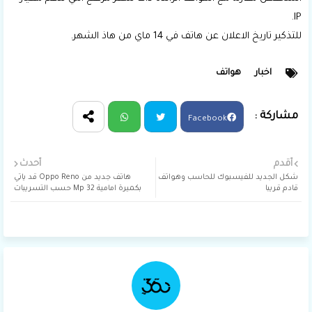
IP.
للتذكير تاريخ الاعلان عن هاتف في 14 ماي من هاذ الشهر.
اخبار
هواتف
Facebook
Wha
Twit
أقدم
أحدث
شكل الجديد للفيسبوك للحاسب وهواتف
هاتف جديد من Oppo Reno قد ياتي
tsap
ter
قادم قريبا
بكميرة امامية 32 Mp حسب التسريبات
p