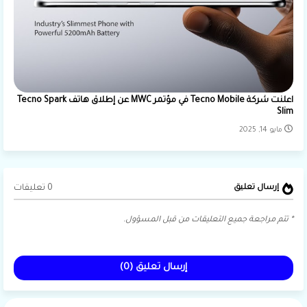
اعلنت شركة Tecno Mobile في مؤتمر MWC عن إطلاق هاتف Tecno Spark
Slim
مايو 14, 2025
0 تعليقات
إرسال تعليق
* تتم مراجعة جميع التعليقات من قبل المسؤول.
إرسال تعليق (0)