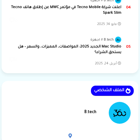
B.tech
اجهزة
اعلنت شركة Tecno Mobile في مؤتمر MWC عن إطلاق هاتف Tecno
Spark Slim
0
مايو 14, 2025
B.tech
اجهزة
Mac Studio الجديد 2025: المواصفات، المميزات، والسعر – هل
يستحق الشراء؟
0
أبريل 24, 2025
الملف الشخصي
B.tech