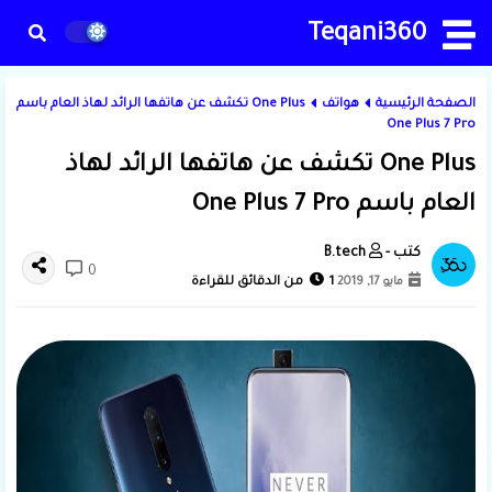
Teqani360
الصفحة الرئيسية
هواتف
One Plus تكشف عن هاتفها الرائد لهاذ العام باسم
One Plus 7 Pro
One Plus تكشف عن هاتفها الرائد لهاذ
العام باسم One Plus 7 Pro
B.tech
0
مايو 17, 2019
1 من الدقائق للقراءة