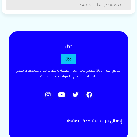
* نعدك بعدم إرسال بريد عشوائي !
حول
موقع تقني 360 مهتم باخر اخبار التقنية و تكولوجيا وجديدها و يقدم
مراجعات وتقييم اللهواتف و اللوحيات…
إجمالي مرات مشاهدة الصفحة