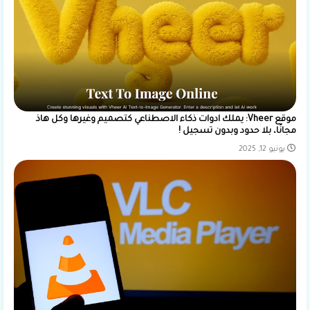
موقع Vheer: يملك ادوات ذكاء الاصطناعي كتصميم وغيرها وكل هاذ
مجانًا، بلا حدود وبدون تسجيل !
يونيو 12, 2025