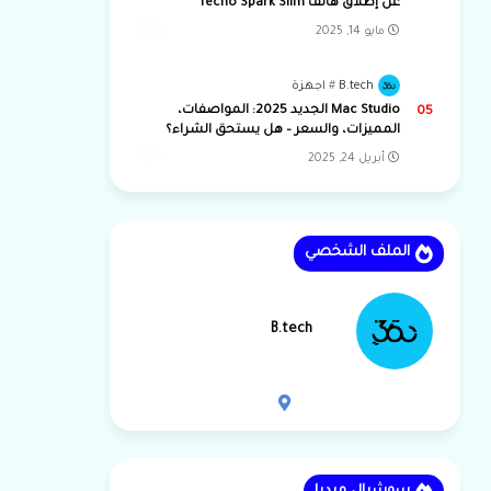
عن إطلاق هاتف Tecno Spark Slim
مايو 14, 2025
0
B.tech
اجهزة
Mac Studio الجديد 2025: المواصفات،
المميزات، والسعر – هل يستحق الشراء؟
أبريل 24, 2025
0
الملف الشخصي
B.tech