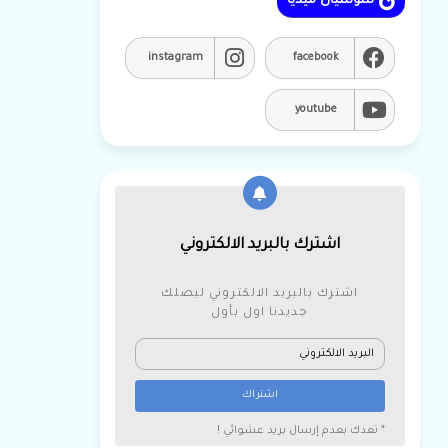
سوشيال ميديا
instagram
facebook
youtube
اشترك بالبريد الالكتروني
اشترك بالبريد الالكتروني ليصلك
جديدنا اول بأول
* نعدك بعدم إرسال بريد عشوائي !