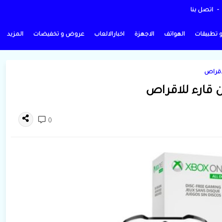
اتصل بنا
و تطبيقات
الهواتف
الاجهزة
اخبارالالعاب
عروض و تخفيضات
المزيد
0