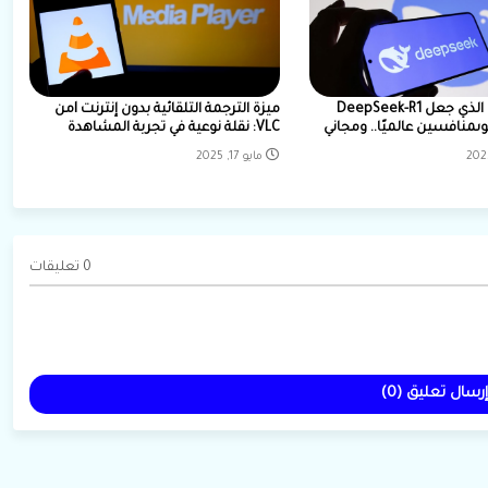
سر التحديث الذي جعل DeepSeek-R1
ميزة الترجمة التلقائية بدون إنترنت lمن
ىمنافسين عالميًا.. ومجاني
VLC: نقلة نوعية في تجربة المشاهدة
مايو 17, 2025
0 تعليقات
إرسال تعليق (0)