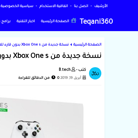
الأرشيف
اتصل بنا
اتفاقية الاستخدام
سياسية الخصوصية
Teqani360
الصفحة الرئيسية
اخبار التقنية
برامج 
الصفحة الرئيسية
نسخة جديدة من Xbox One s بدون قارء للاقراص
نسخة جديدة من Xbox One s بدون قارء للاقراص
B.tech
أبريل 19, 2019
0 من الدقائق للقراءة