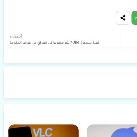
W
أحدث
لعبة شهيرة PUBG يتم حضرها في العراق من طرف الحكومة