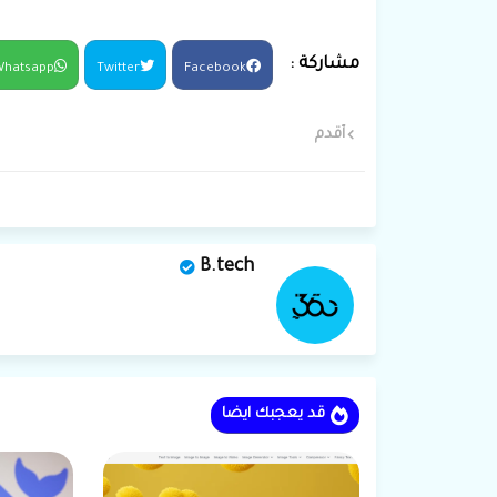
hatsapp
Twitter
Facebook
أقدم
B.tech
قد يعجبك ايضا