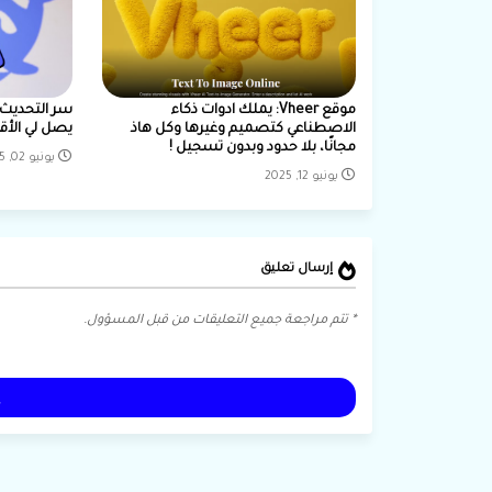
موقع Vheer: يملك ادوات ذكاء
الاصطناعي كتصميم وغيرها وكل هاذ
يصل لي الأقو
مجانًا، بلا حدود وبدون تسجيل !
يونيو 02, 2025
يونيو 12, 2025
إرسال تعليق
* تتم مراجعة جميع التعليقات من قبل المسؤول.